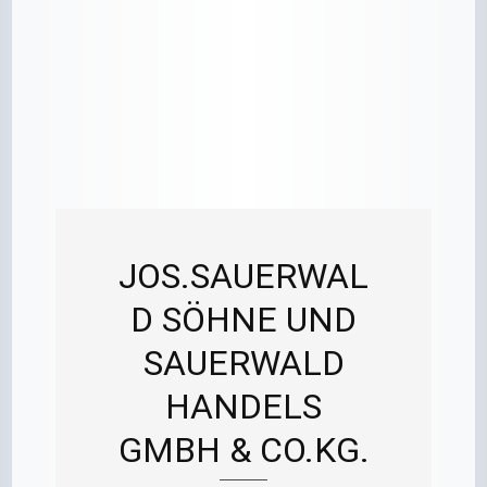
JOS.SAUERWAL
D SÖHNE UND
SAUERWALD
HANDELS
GMBH & CO.KG.