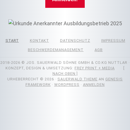
START
KONTAKT
DATENSCHUTZ
IMPRESSUM
BESCHWERDEMANAGEMENT
AGB
2018-2026
© JOS. SAUERWALD SÖHNE GMBH & CO.KG NUTTLAR ·
KONZEPT, DESIGN & UMSETZUNG:
FREY PRINT + MEDIA
[
NACH OBEN ]
URHEBERRECHT © 2026 ·
SAUERWALD THEME
AN
GENESIS
FRAMEWORK
·
WORDPRESS
·
ANMELDEN