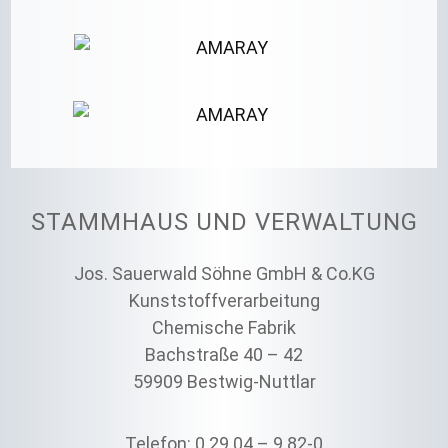
STAMMHAUS UND VERWALTUNG
Jos. Sauerwald Söhne GmbH & Co.KG
Kunststoffverarbeitung
Chemische Fabrik
Bachstraße 40 – 42
59909 Bestwig-Nuttlar
Telefon: 0 29 04 – 9 82-0