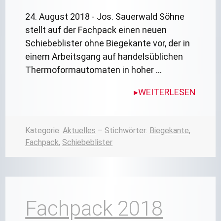
24. August 2018 - Jos. Sauerwald Söhne
stellt auf der Fachpack einen neuen
Schiebeblister ohne Biegekante vor, der in
einem Arbeitsgang auf handelsüblichen
Thermoformautomaten in hoher …
WEITERLESEN
Kategorie:
Aktuelles
– Stichwörter:
Biegekante
,
Fachpack
,
Schiebeblister
Fachpack 2018