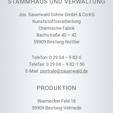
STAMMHAUS UND VERWALTUNG
Jos. Sauerwald Söhne GmbH & Co.KG
Kunststoffverarbeitung
Chemische Fabrik
Bachstraße 40 – 42
59909 Bestwig-Nuttlar
Telefon: 0 29 04 – 9 82-0
Telefax: 0 29 04 – 9 82-1 50
E-Mail:
zentrale@sauerwald.de
PRODUKTION
Wiemecker Feld 18
59909 Bestwig-Velmede