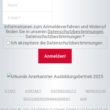
Informationen zum Anmeldeverfahren und Widerruf
finden Sie in unseren
Datenschutzbestimmungen
.
Datenschutzbestimmungen
*
Ich akzeptiere die Datenschutzbestimmungen.
START
KONTAKT
DATENSCHUTZ
IMPRESSUM
BESCHWERDEMANAGEMENT
AGB
2018-2026
© JOS. SAUERWALD SÖHNE GMBH & CO.KG NUTTLAR ·