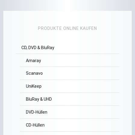
PRODUKTE ONLINE KAUFEN
CD, DVD & BluRay
Amaray
Scanavo
UniKeep
BluRay & UHD
DVD-Hüllen
CD-Hüllen