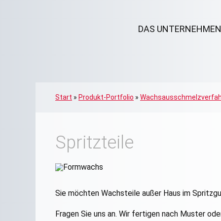
DAS UNTERNEHME
Start
»
Produkt-Portfolio
»
Wachsausschmelzverfah
Spritzteile
Sie möchten Wachsteile außer Haus im Spritzgus
Fragen Sie uns an. Wir fertigen nach Muster od