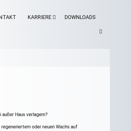
NTAKT
KARRIERE
DOWNLOADS
i außer Haus verlagern?
us regeneriertem oder neuen Wachs auf