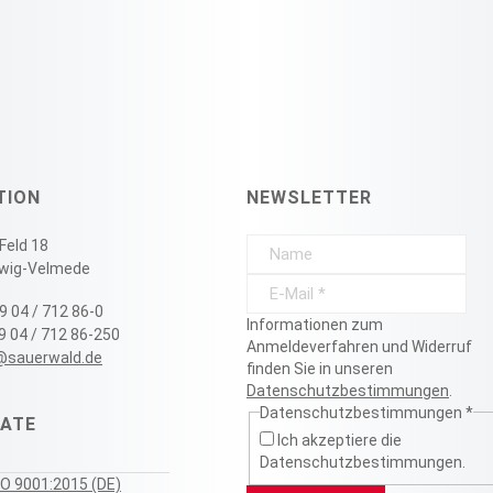
TION
NEWSLETTER
Feld 18
wig-Velmede
9 04 / 712 86-0
Informationen zum
29 04 / 712 86-250
Anmeldeverfahren und Widerruf
@sauerwald.de
finden Sie in unseren
Datenschutzbestimmungen
.
Datenschutzbestimmungen
*
KATE
Ich akzeptiere die
Datenschutzbestimmungen.
SO 9001:2015 (DE)