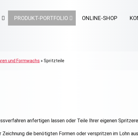
N
PRODUKT-PORTFOLIO
ONLINE-SHOP
KO
ren und Formwachs
»
Spritzteile
sverfahren anfertigen lassen oder Teile Ihrer eigenen Spritzere
er Zeichnung die benötigten Formen oder verspritzen im Lohn a