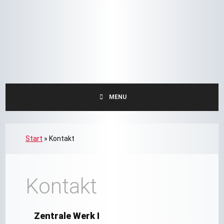
MENU
Start
»
Kontakt
Kontakt
Zentrale Werk I