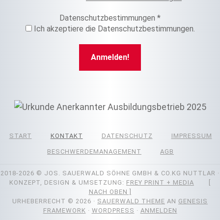
Datenschutzbestimmungen
*
Ich akzeptiere die Datenschutzbestimmungen.
START
KONTAKT
DATENSCHUTZ
IMPRESSUM
BESCHWERDEMANAGEMENT
AGB
2018-2026
© JOS. SAUERWALD SÖHNE GMBH & CO.KG NUTTLAR ·
KONZEPT, DESIGN & UMSETZUNG:
FREY PRINT + MEDIA
[
NACH OBEN ]
URHEBERRECHT © 2026 ·
SAUERWALD THEME
AN
GENESIS
FRAMEWORK
·
WORDPRESS
·
ANMELDEN