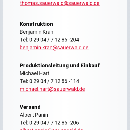
thomas.sauerwald@sauerwald.de
Konstruktion
Benjamin Kran
Tel: 0 29 04 / 7 12 86 -204
benjamin.kran@sauerwald.de
Produktionsleitung und Einkauf
Michael Hart
Tel: 0 29 04 / 7 12 86 -114
michael.hart@sauerwald.de
Versand
Albert Panin
Tel: 0 29 04 / 7 12 86 -206