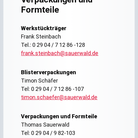
Formteile
Werkstückträger
Frank Steinbach
Tel.: 0 29 04 / 7 12 86 -128
frank.steinbach@sauerwald.de
Blisterverpackungen
Timon Schäfer
Tel: 0 29 04 / 7 12 86 -107
timon.schaefer@sauerwald.de
Verpackungen und Formteile
Thomas Sauerwald
Tel: 0 29 04 / 9 82-103