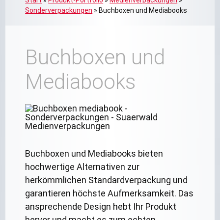
Sonderverpackungen
»
Buchboxen und Mediabooks
Buchboxen und
Mediabooks
Buchboxen und Mediabooks bieten
hochwertige Alternativen zur
herkömmlichen Standardverpackung und
garantieren höchste Aufmerksamkeit. Das
ansprechende Design hebt Ihr Produkt
hervor und macht es zum echten