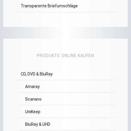
Transparente Briefumschläge
PRODUKTE ONLINE KAUFEN
CD, DVD & BluRay
Amaray
Scanavo
UniKeep
BluRay & UHD