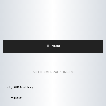
MENU
MEDIENVERPACKUNGEN
CD, DVD & BluRay
Amaray