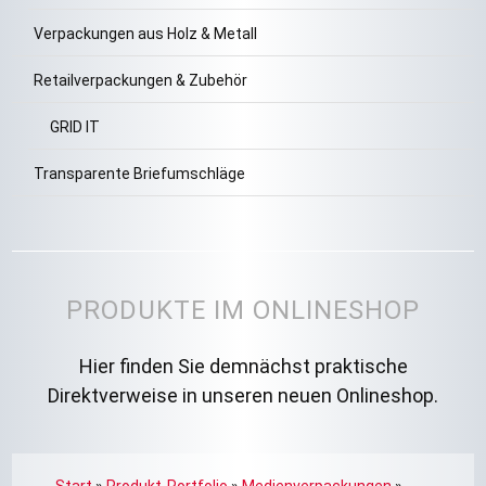
Verpackungen aus Holz & Metall
Retailverpackungen & Zubehör
GRID IT
Transparente Briefumschläge
PRODUKTE IM ONLINESHOP
Hier finden Sie demnächst praktische
Direktverweise in unseren neuen Onlineshop.
Start
»
Produkt-Portfolio
»
Medienverpackungen
»