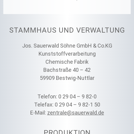
STAMMHAUS UND VERWALTUNG
Jos. Sauerwald Söhne GmbH & Co.KG
Kunststoffverarbeitung
Chemische Fabrik
Bachstraße 40 – 42
59909 Bestwig-Nuttlar
Telefon: 0 29 04 – 9 82-0
Telefax: 0 29 04 – 9 82-1 50
E-Mail:
zentrale@sauerwald.de
PRODUKTION