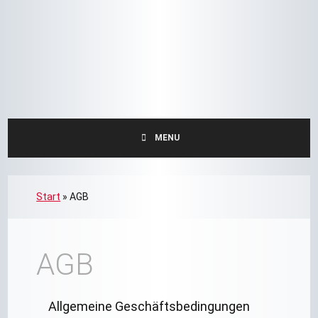
MENU
Start
»
AGB
AGB
Allgemeine Geschäftsbedingungen