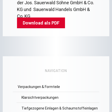
der Jos. Sauerwald Söhne GmbH & Co.
KG und Sauerwald Handels GmbH &
Co. KG
Download als PDF
NAVIGATION
Verpackungen & Formteile
Klarsichtverpackungen
Tiefgezogene Einlagen & Schaumstoffeinlagen