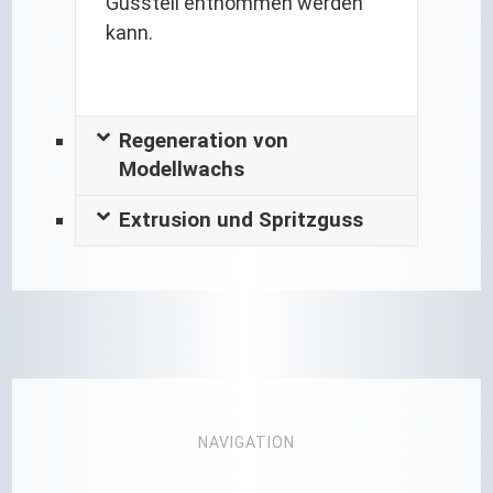
Gussteil entnommen werden
kann.
Regeneration von
Modellwachs
Extrusion und Spritzguss
NAVIGATION