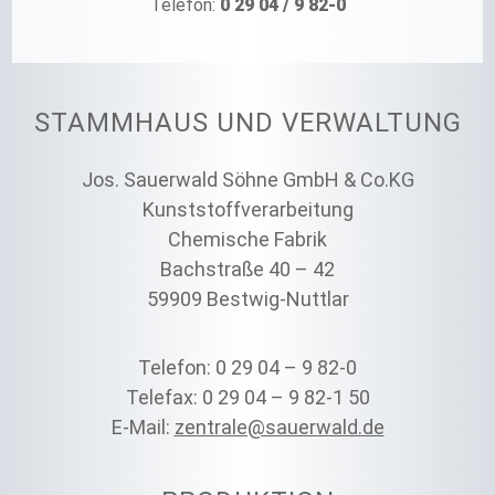
Telefon:
0 29 04 / 9 82-0
STAMMHAUS UND VERWALTUNG
Jos. Sauerwald Söhne GmbH & Co.KG
Kunststoffverarbeitung
Chemische Fabrik
Bachstraße 40 – 42
59909 Bestwig-Nuttlar
Telefon: 0 29 04 – 9 82-0
Telefax: 0 29 04 – 9 82-1 50
E-Mail:
zentrale@sauerwald.de