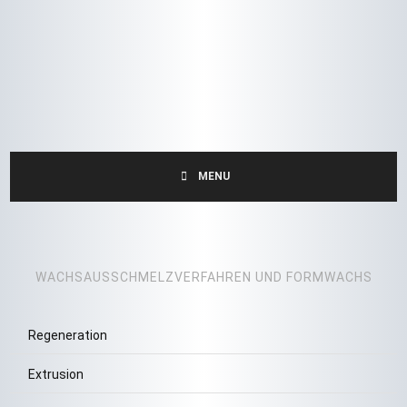
MENU
WACHSAUSSCHMELZVERFAHREN UND FORMWACHS
Regeneration
Extrusion