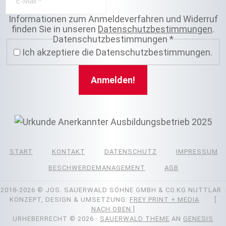
Informationen zum Anmeldeverfahren und Widerruf
finden Sie in unseren
Datenschutzbestimmungen
.
Datenschutzbestimmungen
*
Ich akzeptiere die Datenschutzbestimmungen.
START
KONTAKT
DATENSCHUTZ
IMPRESSUM
BESCHWERDEMANAGEMENT
AGB
2018-2026
© JOS. SAUERWALD SÖHNE GMBH & CO.KG NUTTLAR ·
KONZEPT, DESIGN & UMSETZUNG:
FREY PRINT + MEDIA
[
NACH OBEN ]
URHEBERRECHT © 2026 ·
SAUERWALD THEME
AN
GENESIS