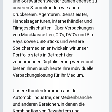
und Softwareentwickler zählen ebenso zu
unseren Stammkunden wie auch
Druckereien, Agenturen, Dienstleister,
Handelsagenturen, Internethändler und
Filmgesellschaften . Über Verpackungen
von Musikkassetten, CD’s, DVD’s und Blu-
Rays sowie USB-Sticks und weitere
Speichermedien entwickeln wir unser
Portfolio stets in Betracht der
zunehmenden Digitalisierung weiter und
bieten Ihnen auch heute Ihre individuelle
Verpackungslösung für Ihr Medium.
Unsere Kunden kommen aus der
Automobilindustrie, der Medienbranche
und anderen Bereichen, in denen die
Kombination von Bewährtem und