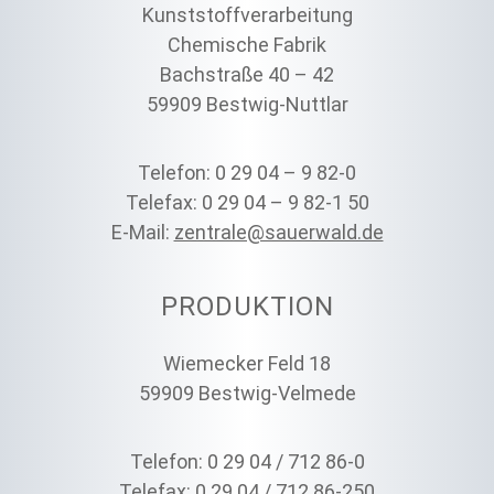
Kunststoffverarbeitung
Chemische Fabrik
Bachstraße 40 – 42
59909 Bestwig-Nuttlar
Telefon: 0 29 04 – 9 82-0
Telefax: 0 29 04 – 9 82-1 50
E-Mail:
zentrale@sauerwald.de
PRODUKTION
Wiemecker Feld 18
59909 Bestwig-Velmede
Telefon: 0 29 04 / 712 86-0
Telefax: 0 29 04 / 712 86-250