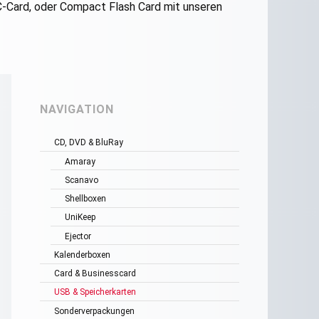
C-Card, oder Compact Flash Card mit unseren
NAVIGATION
CD, DVD & BluRay
Amaray
Scanavo
Shellboxen
UniKeep
Ejector
Kalenderboxen
Card & Businesscard
USB & Speicherkarten
Sonderverpackungen