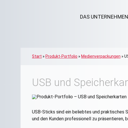
DAS UNTERNEHME
Start
»
Produkt-Portfolio
»
Medienverpackungen
»
U
USB und Speicherkar
USB-Sticks sind ein beliebtes und praktisches S
und den Kunden professionell zu präsentieren, 