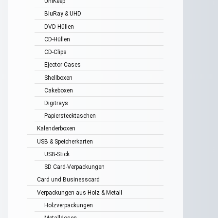
UniKeep
BluRay & UHD
DVD-Hüllen
CD-Hüllen
CD-Clips
Ejector Cases
Shellboxen
Cakeboxen
Digitrays
Papierstecktaschen
Kalenderboxen
USB & Speicherkarten
USB-Stick
SD Card-Verpackungen
Card und Businesscard
Verpackungen aus Holz & Metall
Holzverpackungen
Metalldosen