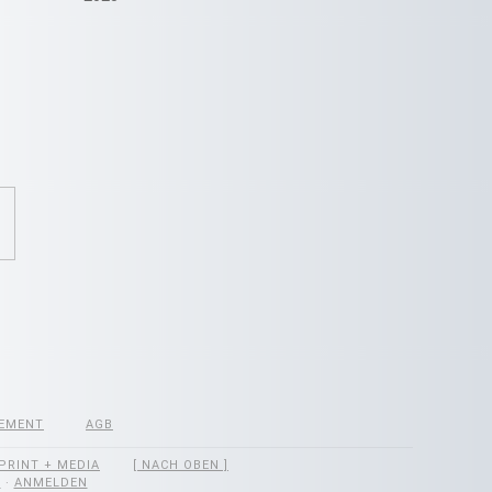
EMENT
AGB
PRINT + MEDIA
[ NACH OBEN ]
S
·
ANMELDEN