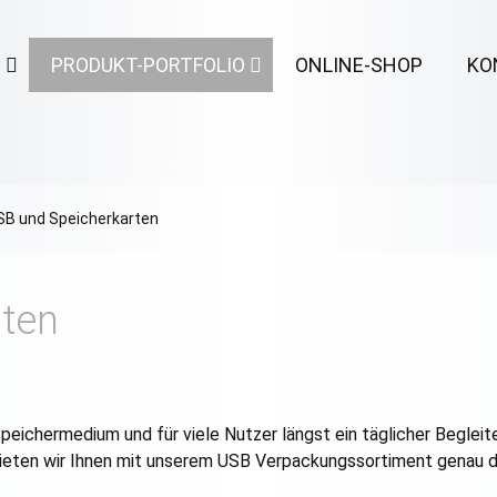
N
PRODUKT-PORTFOLIO
ONLINE-SHOP
KO
SB und Speicherkarten
ten
peichermedium und für viele Nutzer längst ein täglicher Begleit
bieten wir Ihnen mit unserem USB Verpackungssortiment genau di