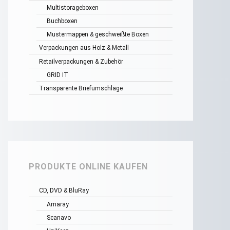
Multistorageboxen
Buchboxen
Mustermappen & geschweißte Boxen
Verpackungen aus Holz & Metall
Retailverpackungen & Zubehör
GRID IT
Transparente Briefumschläge
PRODUKTE ONLINE KAUFEN
CD, DVD & BluRay
Amaray
Scanavo