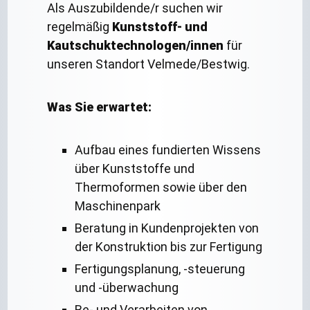
Als Auszubildende/r suchen wir
regelmäßig
Kunststoff- und
Kautschuktechnologen/innen
für
unseren Standort Velmede/Bestwig.
Was Sie erwartet:
Aufbau eines fundierten Wissens
über Kunststoffe und
Thermoformen sowie über den
Maschinenpark
Beratung in Kundenprojekten von
der Konstruktion bis zur Fertigung
Fertigungsplanung, -steuerung
und -überwachung
Be- und Verarbeiten von