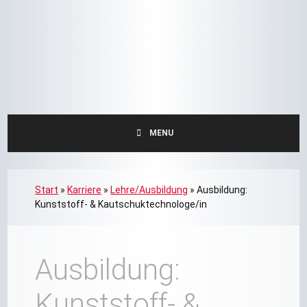
MENU
Start
»
Karriere
»
Lehre/Ausbildung
»
Ausbildung:
Kunststoff- & Kautschuktechnologe/in
Ausbildung:
Kunststoff- &